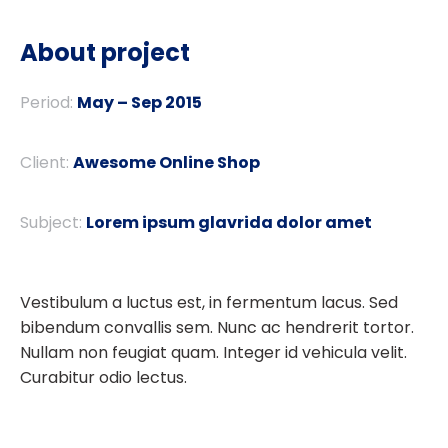
About project
Period:
May – Sep 2015
Client:
Awesome Online Shop
Subject:
Lorem ipsum glavrida dolor amet
Vestibulum a luctus est, in fermentum lacus. Sed
bibendum convallis sem. Nunc ac hendrerit tortor.
Nullam non feugiat quam. Integer id vehicula velit.
Curabitur odio lectus.