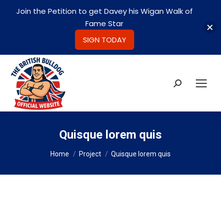
Join the Petition to get Davey his Wigan Walk of
Fame Star
SIGN TODAY
Search:
Quisque lorem quis
You are here:
Home
Project
Quisque lorem quis